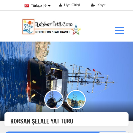
Üye Girişi
Kayıt
Türkçe | ₺
KORSAN ŞELALE YAT TURU