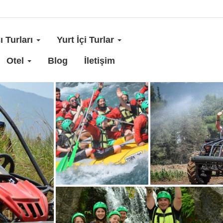
ı Turları
Yurt İçi Turlar
Otel
Blog
İletişim