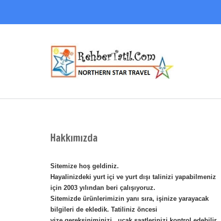
Hakkımızda
Sitemize hoş geldiniz.
Hayalinizdeki yurt içi ve yurt dışı talinizi yapabilmeniz
için 2003 yılından beri çalışıyoruz.
Sitemizde ürünlerimizin yanı sıra, işinize yarayacak
bilgileri de ekledik. Tatiliniz öncesi
vize gereksiniminizi , uçak saatlerinizi kontrol edebilir