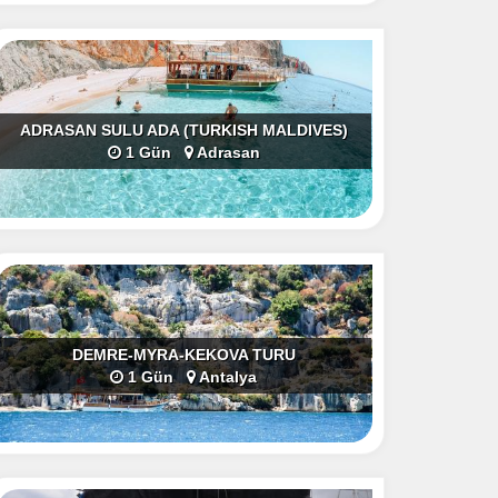
ADRASAN SULU ADA (TURKISH MALDIVES)
1 Gün
Adrasan
DEMRE-MYRA-KEKOVA TURU
1 Gün
Antalya