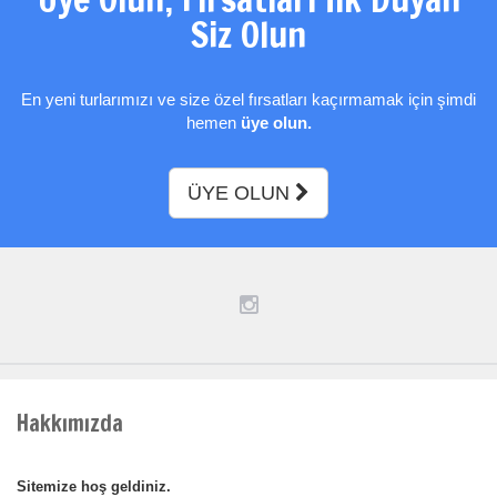
Siz Olun
En yeni turlarımızı ve size özel fırsatları kaçırmamak için şimdi
hemen
üye olun.
ÜYE OLUN
Hakkımızda
Sitemize hoş geldiniz.