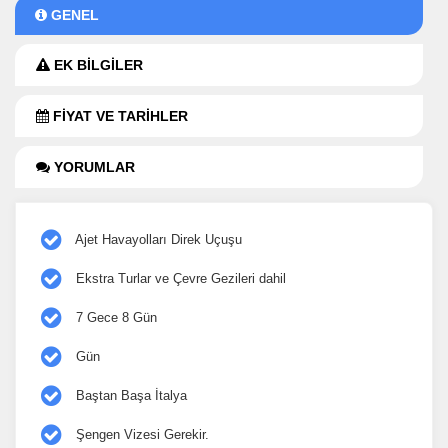
GENEL
EK BİLGİLER
FİYAT VE TARİHLER
YORUMLAR
Ajet Havayolları Direk Uçuşu
Ekstra Turlar ve Çevre Gezileri dahil
7 Gece 8 Gün
Gün
Baştan Başa İtalya
Şengen Vizesi Gerekir.