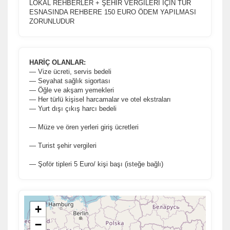
LOKAL REHBERLER + ŞEHİR VERGİLERİ İÇİN TUR
ESNASINDA REHBERE 150 EURO ÖDEM YAPILMASI
ZORUNLUDUR
HARİÇ OLANLAR:
— Vize ücreti, servis bedeli
— Seyahat sağlık sigortası
— Öğle ve akşam yemekleri
— Her türlü kişisel harcamalar ve otel ekstraları
— Yurt dışı çıkış harcı bedeli
— Müze ve ören yerleri giriş ücretleri
— Turist şehir vergileri
— Şoför tipleri 5 Euro/ kişi başı (isteğe bağlı)
+
−