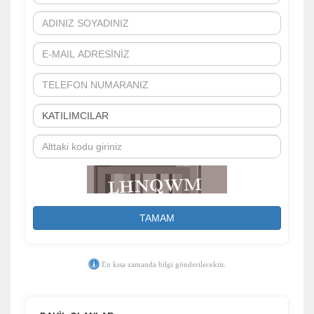
TAMAM
En kısa zamanda bilgi gönderilecektir.