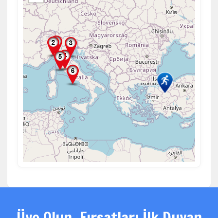
Üye Olun, Fırsatları İlk Duyan