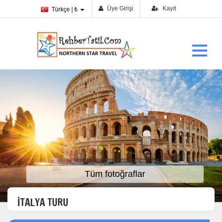
Üye Girişi
Kayıt
Türkçe | ₺
Tüm fotoğraflar
İTALYA TURU